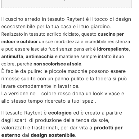
Il cuscino arredo in tessuto Raytent è il tocco di design
ecosostenibile per la tua casa e il tuo giardino.
Realizzato in tessuto acrilico riciclato, questo
cuscino per
indoor e outdoor
unisce morbidezza e incredibile resistenza
e può essere lasciato fuori senza pensieri: è
idrorepellente
,
antimuffa
,
antimacchia
e mantiene sempre intatto il suo
colore, perché
non scolorisce al sole
.
È facile da pulire: le piccole macchie possono essere
rimosse subito con un panno pulito e la fodera si può
lavare comodamente in lavatrice.
La versione nel colore rosso dona un look vivace e
allo stesso tempo ricercato a tuoi spazi.
Il tessuto Raytent è
ecologico
ed è creato a partire
dagli scarti di produzione della tenda da sole,
valorizzati e trasformati, per dar vita a
prodotti per
esterno
dal
design sostenibile
.