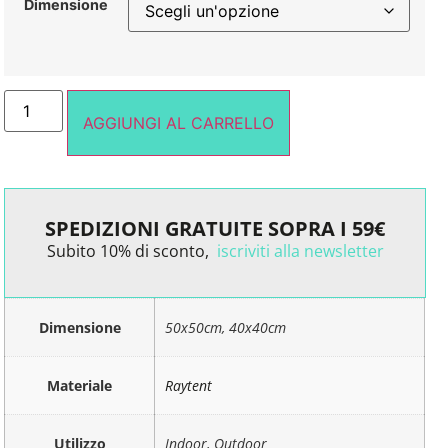
Dimensione
AGGIUNGI AL CARRELLO
SPEDIZIONI GRATUITE SOPRA I 59€
Subito 10% di sconto,
iscriviti alla newsletter
Dimensione
50x50cm, 40x40cm
Materiale
Raytent
Utilizzo
Indoor, Outdoor