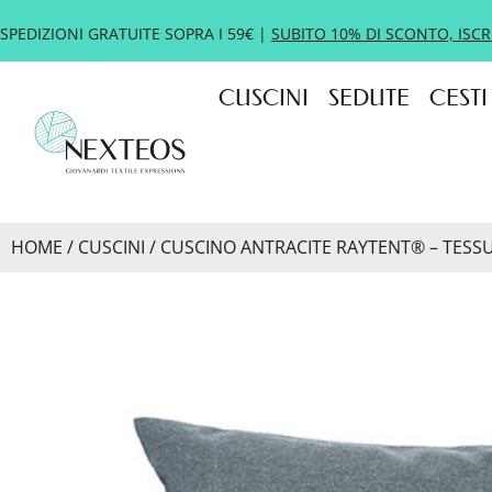
SPEDIZIONI GRATUITE SOPRA I 59€ |
SUBITO 10% DI SCONTO, ISCR
CUSCINI
SEDUTE
CESTI
HOME
/
CUSCINI
/ CUSCINO ANTRACITE RAYTENT® – TESSU